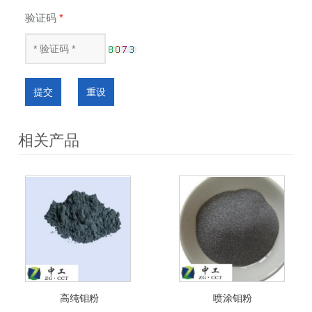
验证码
*
提交
重设
相关产品
高纯钼粉
喷涂钼粉