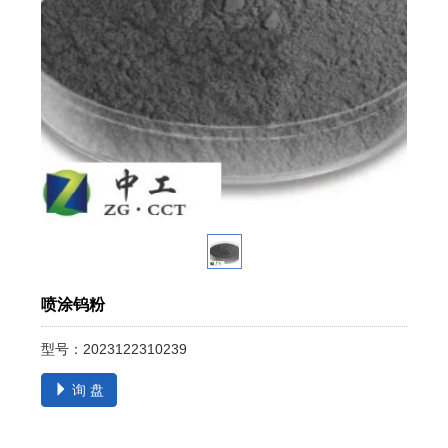
喷涂钨粉
型号：2023122310239
询 盘