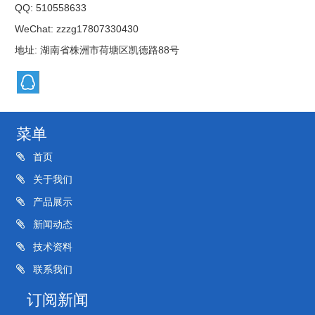
QQ:
510558633
WeChat: zzzg17807330430
地址: 湖南省株洲市荷塘区凯德路88号
菜单
首页
关于我们
产品展示
新闻动态
技术资料
联系我们
订阅新闻