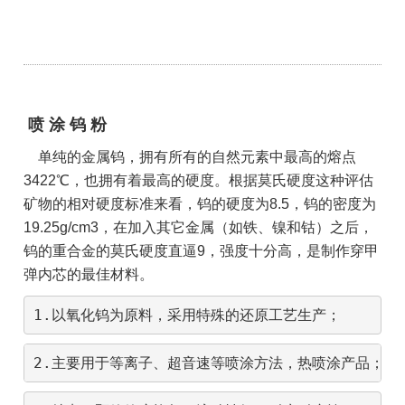
喷 涂 钨 粉
单纯的金属钨，拥有所有的自然元素中最高的熔点
3422℃，也拥有着最高的硬度。根据莫氏硬度这种评估
矿物的相对硬度标准来看，钨的硬度为8.5，钨的密度为
19.25g/cm3，在加入其它金属（如铁、镍和钴）之后，
钨的重合金的莫氏硬度直逼
9，强度十分高，是制作穿甲
弹内芯的最佳材料。
1.
以氧化钨为原料，采用特殊的还原工艺生产；
2.主要用于等离子、超音速等喷涂方法，热喷涂产品；