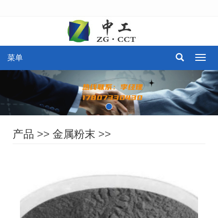
菜单
菜
单
产品
>>
金属粉末
>>