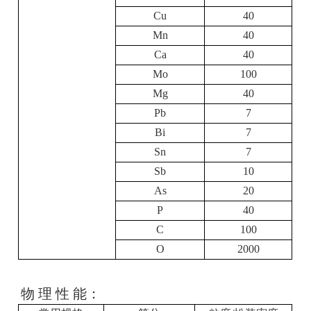
Cu
40
Mn
40
Ca
40
Mo
100
Mg
40
Pb
7
Bi
7
Sn
7
Sb
10
As
20
P
40
C
100
O
2000
物 理 性 能：