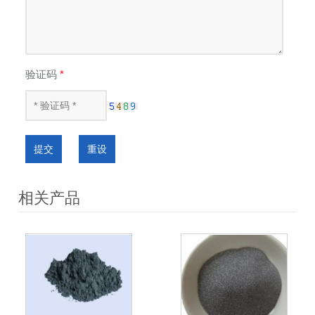
验证码
*
提交
重设
相关产品