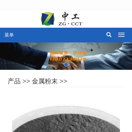
菜单
菜
单
产品
>>
金属粉末
>>