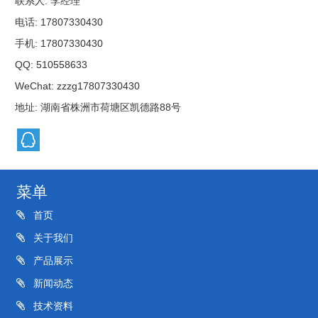
联系人: 李经理
电话: 17807330430
手机: 17807330430
QQ:
510558633
WeChat: zzzg17807330430
地址: 湖南省株洲市荷塘区凯德路88号
菜单
首页
关于我们
产品展示
新闻动态
技术资料