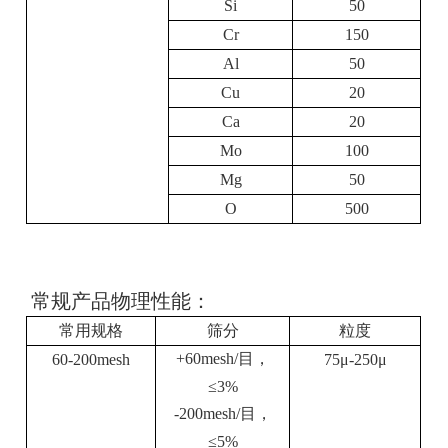
Si
50
Cr
150
Al
50
Cu
20
Ca
20
Mo
100
Mg
50
O
500
常规产品物理性能：
常用规格
筛分
粒度
+60mesh/
目，
60-200mesh
75
μ
-250
μ
≤
3%
-200mesh/
目，
≤
5%