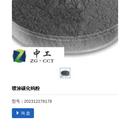
喷涂碳化钨粉
型号：202312278178
询 盘