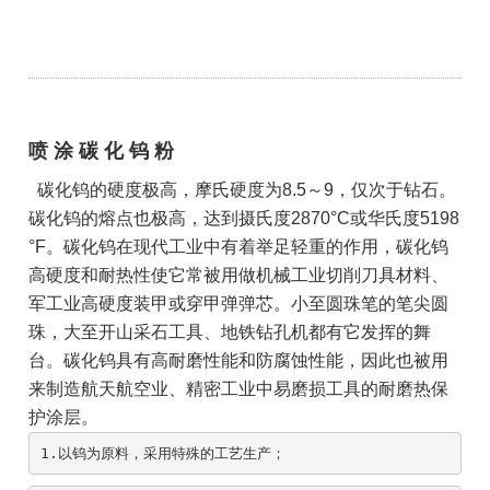
喷 涂 碳 化 钨 粉
碳化钨的硬度极高，摩氏硬度为8.5～9，仅次于钻石。
碳化钨的熔点也极高，达到摄氏度2870°C或华氏度5198
°F。碳化钨在现代工业中有着举足轻重的作用，碳化钨
高硬度和耐热性使它常被用做机械工业切削刀具材料、
军工业高硬度装甲或穿甲弹弹芯。小至圆珠笔的笔尖圆
珠，大至开山采石工具、地铁钻孔机都有它发挥的舞
台。
碳化钨具有高耐磨性能和防腐蚀性能，因此也被用
来制造航天航空业、精密工业中易磨损工具的耐磨热保
护涂层。
1.以钨为原料，采用特殊的工艺生产；