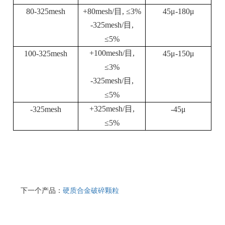
80-325mesh
+80mesh/
目
,
≤
3%
45
μ
-180
μ
-325mesh/
目
,
≤
5%
+100mesh/
目
,
100-325mesh
45
μ
-150
μ
≤
3%
-325mesh/
目
,
≤
5%
+325mesh/
目
,
-325mesh
-45
μ
≤
5%
下一个产品：
硬质合金破碎颗粒